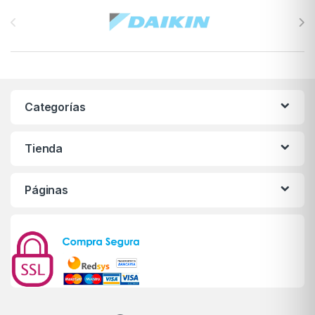
Brands Carousel
Categorías
Tienda
Páginas