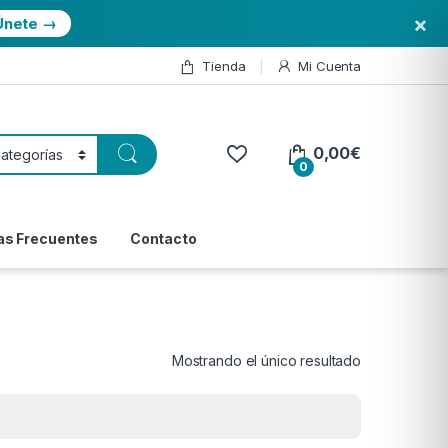
×
Únete →
Tienda
Mi Cuenta
0,00
€
0
as Frecuentes
Contacto
Mostrando el único resultado