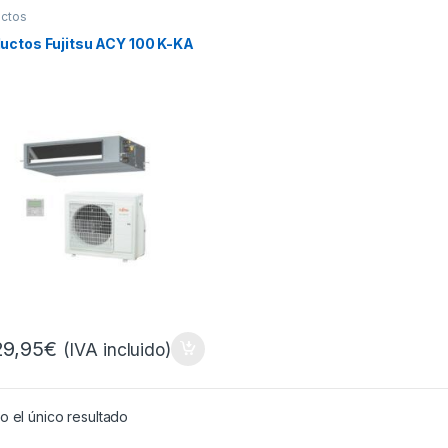
ctos
uctos Fujitsu ACY 100 K-KA
29,95
€
(IVA incluido)
 el único resultado