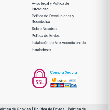
Aviso legal y Política de
Privacidad
Política de Devoluciones y
Reembolso
Sobre Nosotros
Política de Envíos
Instalación de Aire Acondicionado
Instaladores
olítica de Cookies
|
Política de Envíos
|
Política de