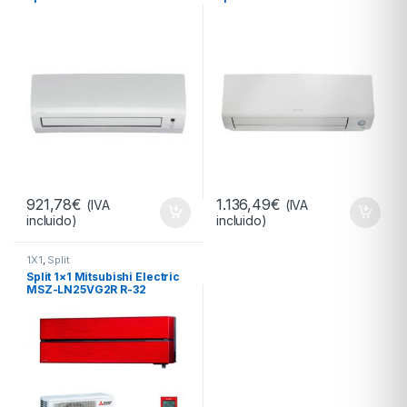
921,78
€
1.136,49
€
(IVA
(IVA
incluido)
incluido)
1X1
,
Split
Split 1×1 Mitsubishi Electric
MSZ-LN25VG2R R-32