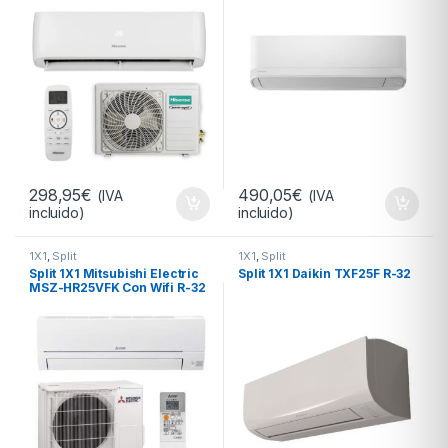
298,95
€
490,05
€
(IVA
(IVA
incluido)
incluido)
1X1
,
Split
1X1
,
Split
Split 1X1 Mitsubishi Electric
Split 1X1 Daikin TXF25F R-32
MSZ-HR25VFK Con Wifi R-32