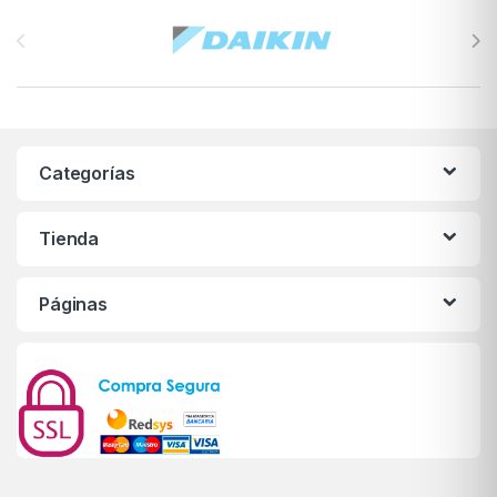
Brands Carousel
Categorías
Tienda
Páginas