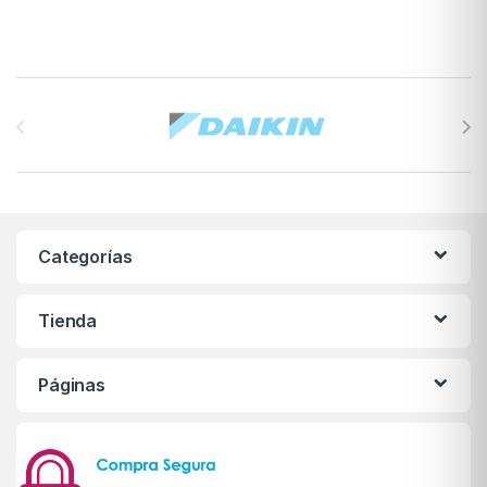
Brands Carousel
Categorías
Tienda
Páginas