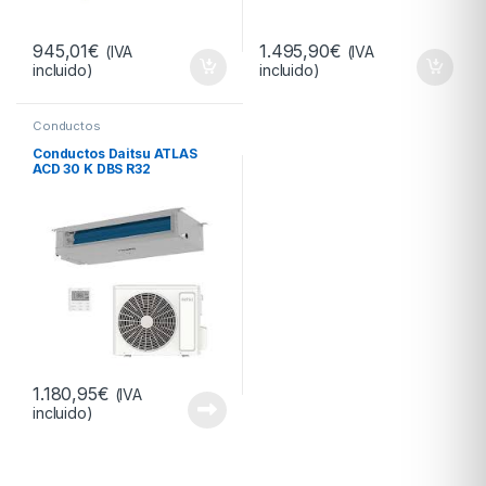
945,01
€
1.495,90
€
(IVA
(IVA
incluido)
incluido)
Conductos
Conductos Daitsu ATLAS
ACD 30 K DBS R32
1.180,95
€
(IVA
incluido)