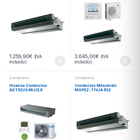
1.259,90
€
2.645,00
€
(IVA
(IVA
incluido)
incluido)
Conductos
Conductos
Hisense Conductos
Conductos Mitsubishi
ADT52UX4RJCL8
MGPEZ-71VJA R32