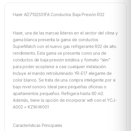
Haier AD71S2SS1FA Conductos Baja Presión R32
Haier, una de las marcas líderes en el sector del clima y
gama blanca presenta la gama de conductos
SuperMatch con el nuevo gas refrigerante R32 de alto
rendimiento. Esta gama se presenta como una de
conductos de baja presión estática y formato “slim”
para poder acoplarse a casi cualquier instalación.
Incluye el mando retroiluminado YR-E17 elegante de
color blanco. Se trata de una compra inteligente por si
bajo nivel sonoro. Ideal para pequeñas oficinas o
apartamentos pequeños. Refrigera hasta 60 m2.
Además, tiene la opción de incorporar wifi con el YCJ-
A002 + KZW-W001
Características Principales