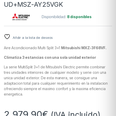
UD+MSZ-AY25VGK
Disponibilidad:
8 disponibles
Añdir a la lista de deseos
Aire Acondicionado Multi Split 3×1
Mitsubishi MXZ-3F68VF.
Climatiza 3 estancias con una sola unidad exterior
La serie MultiSplit 3×1 de Mitsubishi Electric permite combinar
tres unidades interiores de cualquier modelo y serie con una
unica unidad exterior. De esta manera, se consigue una
adaptacion total para cualquier requerimiento en la instalacion
ofreciendo siempre el maximo confort y la maxima eficiencia
energetica.
2.979,90
€
(IVA incluido)