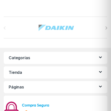
Brands Carousel
Categorías
Tienda
Páginas