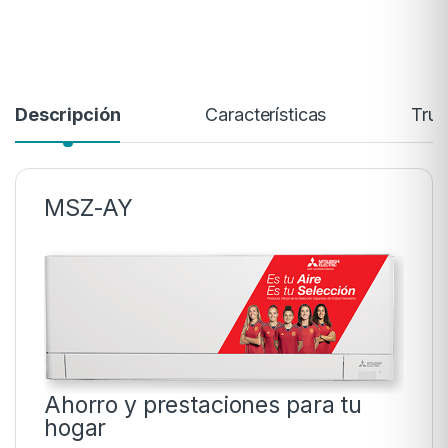
Descripción
Características
Trus
MSZ-AY
Ahorro y prestaciones para tu
hogar