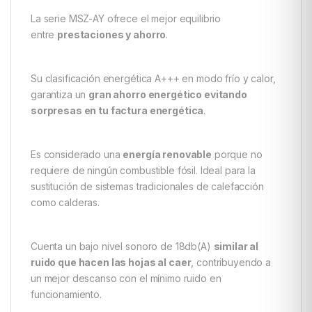
La serie MSZ-AY ofrece el mejor equilibrio
entre
prestaciones y ahorro
.
Su clasificación energética A+++ en modo frío y calor,
garantiza un
gran ahorro energético evitando
sorpresas en tu factura energética
.
Es considerado una
energía renovable
porque no
requiere de ningún combustible fósil. Ideal para la
sustitución de sistemas tradicionales de calefacción
como calderas.
Cuenta un bajo nivel sonoro de 18db(A)
similar al
ruido que hacen las hojas al caer
, contribuyendo a
un mejor descanso con el mínimo ruido en
funcionamiento.