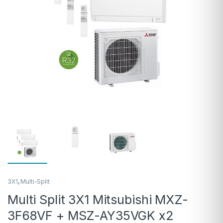
3X1
,
Multi-Split
Multi Split 3X1 Mitsubishi MXZ-
3F68VF + MSZ-AY35VGK x2