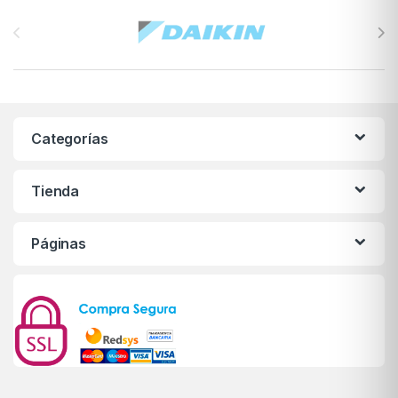
Brands Carousel
Categorías
Tienda
Páginas