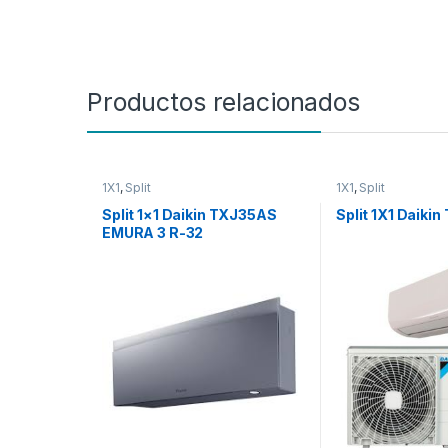
Productos relacionados
1X1
,
Split
1X1
,
Split
Split 1×1 Daikin TXJ35AS
Split 1X1 Daiki
EMURA 3 R-32