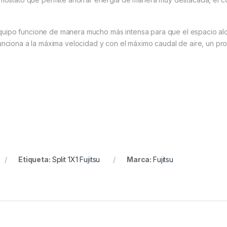
quipo funcione de manera mucho más intensa para que el espacio alc
 funciona a la máxima velocidad y con el máximo caudal de aire, un 
Etiqueta:
Split 1X1 Fujitsu
Marca:
Fujitsu