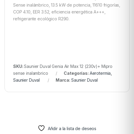
Sense inalámbrico, 13.5 kW de potencia, 11610 frigorías,
COP 4.10, EER 3.52, eficiencia energética A+++,
refrigerante ecológico R290.
SKU:
Saunier Duval Genia Air Max 12 (230v)+ Mipro
sense inalambrico
Categorías:
Aerotermia
,
Saunier Duval
Marca:
Saunier Duval
Añdir a la lista de deseos