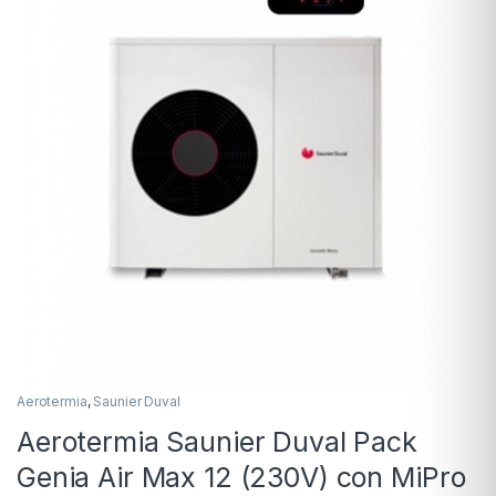
Aerotermia
,
Saunier Duval
Aerotermia Saunier Duval Pack
Genia Air Max 12 (230V) con MiPro