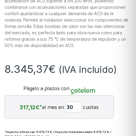
acumulación de ACS superior a los 200 litros, pudiendo
combinarse con acumulaciones separadas que proporcionen
confort ajustándose a cualquier demanda de ACS de la
vivienda. Permite al instalador seleccionar los componentes de
forma sencilla. Estas bombas de calor son las más silenciosas
del mercado, es perfecta tanto para obra nueva como para
reforma gracias a sus 75 °C de temperatura de impulsión y un
50% más de disponibilidad en ACS.
8.345,37
€
(IVA incluido)
Págalo a plazos con
317,12
€*
al mes en
cuotas
*Importe a financiar
9.513,72 €
/
Importe total adeudado
9.513,72 €
/