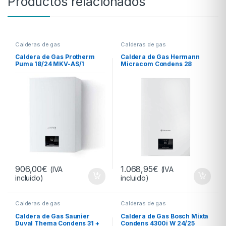
Productos relacionados
Calderas de gas
Calderas de gas
Caldera de Gas Protherm
Caldera de Gas Hermann
Puma 18/24 MKV-AS/1
Micracom Condens 28
Instantanea
Instantanea
906,00
€
1.068,95
€
(IVA
(IVA
incluido)
incluido)
Calderas de gas
Calderas de gas
Caldera de Gas Saunier
Caldera de Gas Bosch Mixta
Duval Thema Condens 31 +
Condens 4300i W 24/25