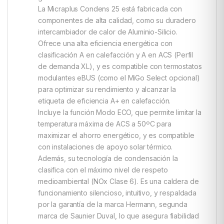
La Micraplus Condens 25 está fabricada con
componentes de alta calidad, como su duradero
intercambiador de calor de Aluminio-Silicio.
Ofrece una alta eficiencia energética con
clasificación A en calefacción y A en ACS (Perfil
de demanda XL), y es compatible con termostatos
modulantes eBUS (como el MiGo Select opcional)
para optimizar su rendimiento y alcanzar la
etiqueta de eficiencia A+ en calefacción.
Incluye la función Modo ECO, que permite limitar la
temperatura máxima de ACS a 50ºC para
maximizar el ahorro energético, y es compatible
con instalaciones de apoyo solar térmico.
Además, su tecnología de condensación la
clasifica con el máximo nivel de respeto
medioambiental (NOx Clase 6). Es una caldera de
funcionamiento silencioso, intuitivo, y respaldada
por la garantía de la marca Hermann, segunda
marca de Saunier Duval, lo que asegura fiabilidad