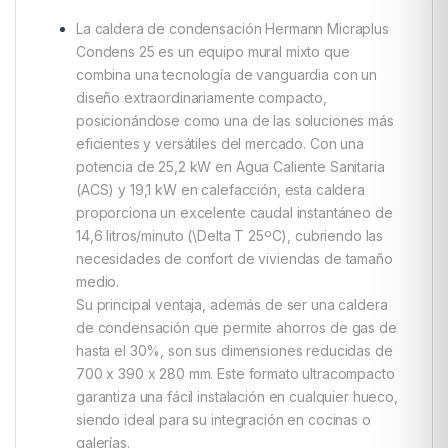
La caldera de condensación Hermann Micraplus
Condens 25 es un equipo mural mixto que
combina una tecnología de vanguardia con un
diseño extraordinariamente compacto,
posicionándose como una de las soluciones más
eficientes y versátiles del mercado. Con una
potencia de 25,2 kW en Agua Caliente Sanitaria
(ACS) y 19,1 kW en calefacción, esta caldera
proporciona un excelente caudal instantáneo de
14,6 litros/minuto (\Delta T 25ºC), cubriendo las
necesidades de confort de viviendas de tamaño
medio.
Su principal ventaja, además de ser una caldera
de condensación que permite ahorros de gas de
hasta el 30%, son sus dimensiones reducidas de
700 x 390 x 280 mm. Este formato ultracompacto
garantiza una fácil instalación en cualquier hueco,
siendo ideal para su integración en cocinas o
galerías.