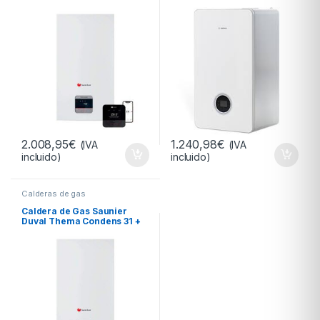
Miset Cableado
2.008,95
€
1.240,98
€
(IVA
(IVA
incluido)
incluido)
Calderas de gas
Caldera de Gas Saunier
Duval Thema Condens 31 +
Miset Radio