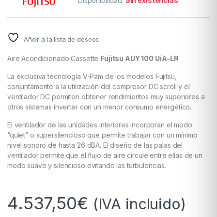
Disponibilidad:
Sin existencias
Añdir a la lista de deseos
Aire Acondicionado Cassette
Fujitsu AUY 100 UiA-LR
La exclusiva tecnología V-Pam de los modelos Fujitsu,
conjuntamente a la utilización del compresor DC scroll y el
ventilador DC permiten obtener rendimientos muy superiores a
otros sistemas inverter con un menor consumo energético.
El ventilador de las unidades interiores incorporan el modo
“quiet” o supersilencioso que permite trabajar con un mínimo
nivel sonoro de hasta 26 dBA. El diseño de las palas del
ventilador permite que el flujo de aire circule entre ellas de un
modo suave y silencioso evitando las turbulencias.
4.537,50
€
(IVA incluido)