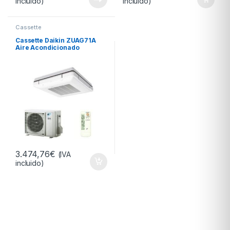
incluido)
incluido)
Cassette
Cassette Daikin ZUAG71A
Aire Acondicionado
3.474,76
€
(IVA
incluido)