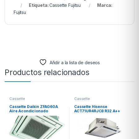
Etiqueta:
Cassette Fujitsu
Marca:
Fujitsu
Añdir a la lista de deseos
Productos relacionados
Cassette
Cassette
Cassette Daikin ZFAG60A
Cassette Hisense
Aire Acondicionado
ACT71UR4RJC8 R32 A++