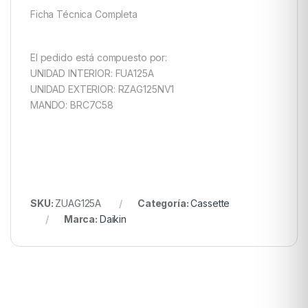
Ficha Técnica Completa
El pedido está compuesto por:
UNIDAD INTERIOR: FUA125A
UNIDAD EXTERIOR: RZAG125NV1
MANDO: BRC7C58
SKU:
ZUAG125A
Categoría:
Cassette
Marca:
Daikin