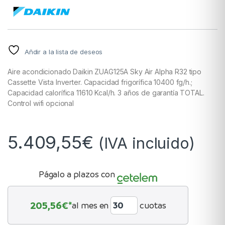
Añdir a la lista de deseos
Aire acondicionado Daikin ZUAG125A Sky Air Alpha R32 tipo
Cassette Vista Inverter. Capacidad frigorífica 10400 fg/h.;
Capacidad calorífica 11610 Kcal/h. 3 años de garantía TOTAL.
Control wifi opcional
5.409,55
€
(IVA incluido)
Págalo a plazos con
205,56
€*
al mes en
cuotas