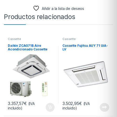
Añdir a la lista de deseos
Productos relacionados
Cassette
Cassette
Daikin ZCAG71B Aire
Cassette Fujitsu AUY 71 UiA-
Acondicionado Cassette
LV
3.357,57
€
3.502,95
€
(IVA
(IVA
incluido)
incluido)