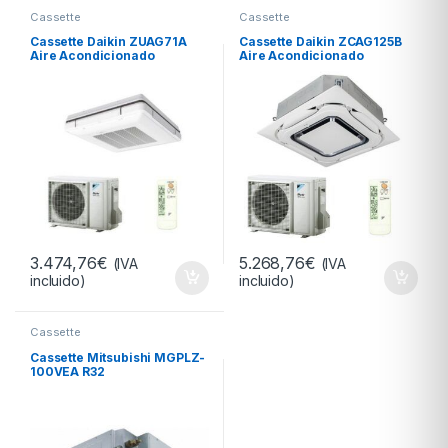
Cassette
Cassette
Cassette Daikin ZUAG71A
Cassette Daikin ZCAG125B
Aire Acondicionado
Aire Acondicionado
3.474,76
€
5.268,76
€
(IVA
(IVA
incluido)
incluido)
Cassette
Cassette Mitsubishi MGPLZ-
100VEA R32