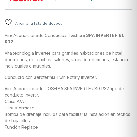
Añdir a la lista de deseos
Aire Acondicionado Conductos
Toshiba SPA INVERTER 80
R32.
Alta tecnología Inverter para grandes habitaciones de hotel,
dormitorios, despachos, salones, salas de reuniones, estancias
individuales o múltiples.
Conducto con aerotermia Twin Rotary Inverter.
Aire Acondicionado TOSHIBA SPA INVERTER 80 R32 tipo de
conducto invertir.
Clase A/A+.
Ultra silencioso
Bomba de drenaje incluida para facilitar la instalación en techos
de baja altura
Función Replace