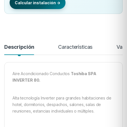
Calcular instalación →
Descripción
Características
Valo
Aire Acondicionado Conductos
Toshiba SPA
INVERTER 80.
Alta tecnología Inverter para grandes habitaciones de
hotel, dormitorios, despachos, salones, salas de
reuniones, estancias individuales o múltiples.