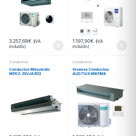
3.257,68
€
1.197,90
€
(IVA
(IVA
incluido)
incluido)
Conductos
Conductos
Conductos Mitsubishi
Hisense Conductos
MPEZ-35VJA R32
AUD71UX4RKFM8