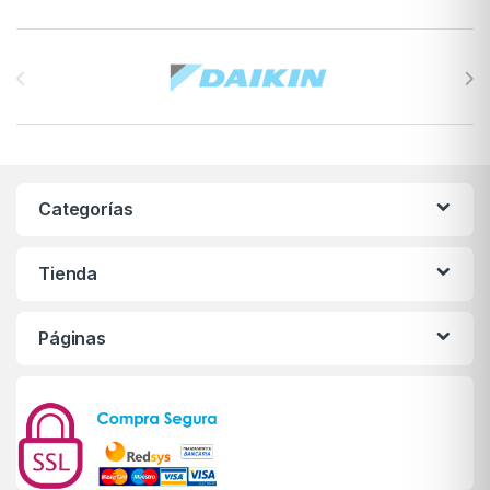
Brands Carousel
Categorías
Tienda
Páginas