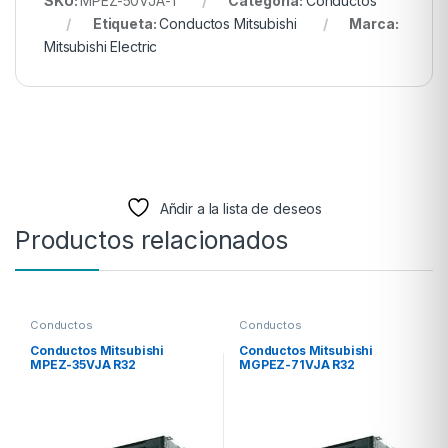
SKU:
MPEZ-50VJA-1
Categoría:
Conductos
Etiqueta:
Conductos Mitsubishi
Marca:
Mitsubishi Electric
Añdir a la lista de deseos
Productos relacionados
Conductos
Conductos
Conductos Mitsubishi
Conductos Mitsubishi
MPEZ-35VJA R32
MGPEZ-71VJA R32