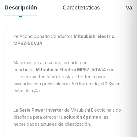
Descripción
Características
Valo
ire Acondicionado Conductos
Mitsubishi Electric
MPEZ-50VJA
.
Maquinas de aire acondicionado por
conductos
Mitsubishi Electric MPEZ-50VJA
con
sistema inverter, fácil de instalar. Perfecta para
viviendas con preinstalación. 5.0 Kw en frío, 6.0 Kw en
calor A++/A+.
La
Serie Power Inverter
de Mitsubishi Electric ha sido
diseñada para ofrecer la
solución óptima
a las
necesidades actuales de climatización.