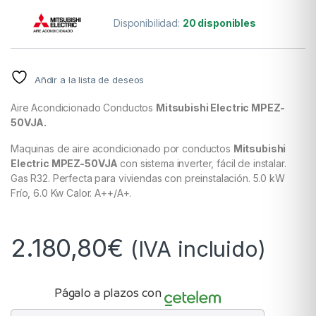
Disponibilidad:
20 disponibles
Añdir a la lista de deseos
Aire Acondicionado Conductos
Mitsubishi Electric MPEZ-
50VJA
.
Maquinas de aire acondicionado por conductos
Mitsubishi
Electric MPEZ-50VJA
con sistema inverter, fácil de instalar.
Gas R32. Perfecta para viviendas con preinstalación. 5.0 kW
Frío, 6.0 Kw Calor. A++/A+.
2.180,80
€
(IVA incluido)
Págalo a plazos con