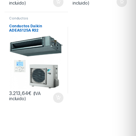
incluido)
incluido)
Conductos
Conductos Daikin
ADEAS125A R32
3.213,64
€
(IVA
incluido)