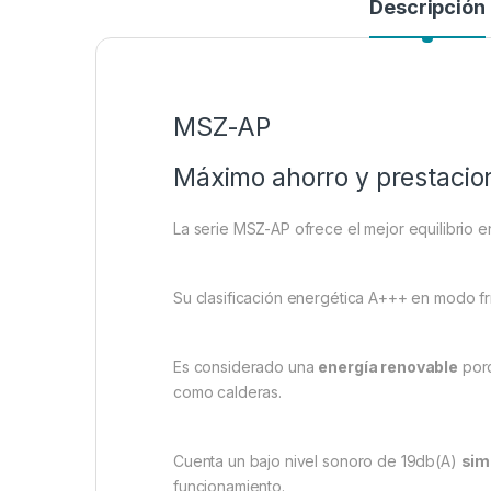
Descripción
MSZ-AP
Máximo ahorro y prestacio
La serie MSZ-AP ofrece el mejor equilibrio e
Su clasificación energética A+++ en modo frí
Es considerado una
energía renovable
porq
como calderas.
Cuenta un bajo nivel sonoro de 19db(A)
simi
funcionamiento.