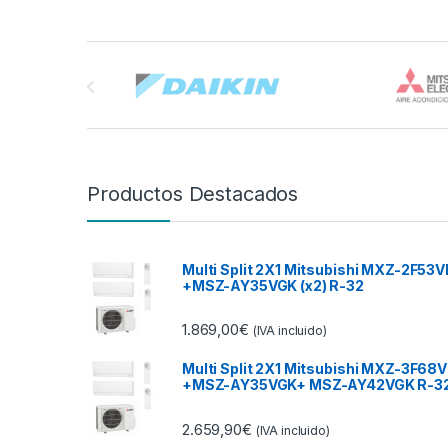
Brands Carousel
Productos Destacados
Multi Split 2X1 Mitsubishi MXZ-2F53V
+MSZ-AY35VGK (x2) R-32
1.869,00
€
(IVA incluido)
Multi Split 2X1 Mitsubishi MXZ-3F68V
+MSZ-AY35VGK+ MSZ-AY42VGK R-3
2.659,90
€
(IVA incluido)