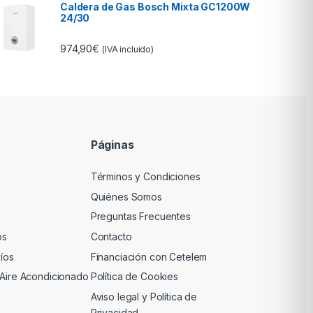
Caldera de Gas Bosch Mixta GC1200W
24/30
974,90
€
(IVA incluido)
Páginas
Términos y Condiciones
Quiénes Somos
Preguntas Frecuentes
os
Contacto
víos
Financiación con Cetelem
 Aire Acondicionado
Política de Cookies
Aviso legal y Política de
Privacidad