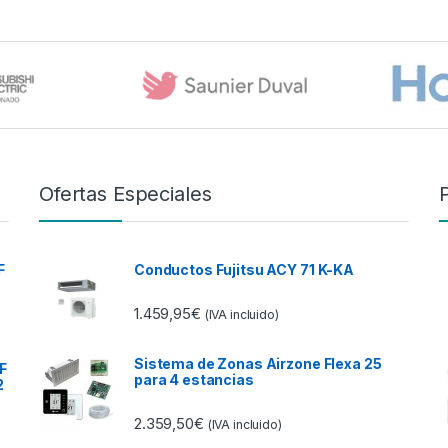
Ofertas Especiales
F
Conductos Fujitsu ACY 71 K-KA
1.459,95
€
(IVA incluido)
Sistema de Zonas Airzone Flexa 25
F
para 4 estancias
2
2.359,50
€
(IVA incluido)