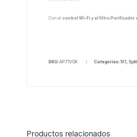
Con el
control Wi-Fi y el filtro Purificador
SKU:
AP71VGK
Categorías:
1X1
,
Spli
Productos relacionados