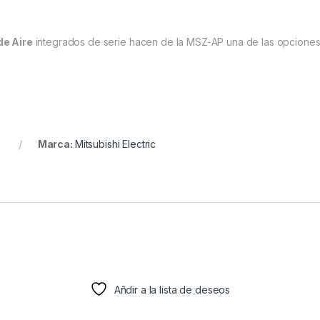
 de Aire
integrados de serie hacen de la MSZ-AP una de las opciones
t
Marca:
Mitsubishi Electric
Añdir a la lista de deseos