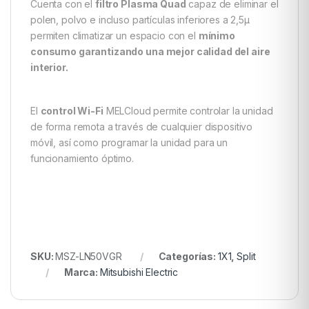
Cuenta con el
filtro Plasma Quad
capaz de eliminar el
polen, polvo e incluso partículas inferiores a 2,5μ
permiten climatizar un espacio con el
mínimo
consumo garantizando una mejor calidad del aire
interior.
El
control Wi-Fi
MELCloud permite controlar la unidad
de forma remota a través de cualquier dispositivo
móvil, así como programar la unidad para un
funcionamiento óptimo.
SKU:
MSZ-LN50VGR
Categorías:
1X1
,
Split
Marca:
Mitsubishi Electric