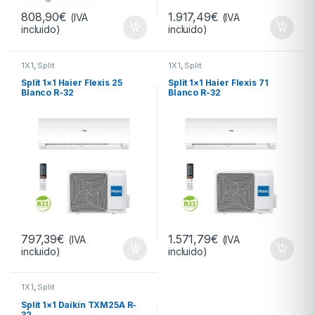
808,90
€
1.917,49
€
(IVA
(IVA
incluido)
incluido)
1X1
,
Split
1X1
,
Split
Split 1×1 Haier Flexis 25
Split 1×1 Haier Flexis 71
Blanco R-32
Blanco R-32
797,39
€
1.571,79
€
(IVA
(IVA
incluido)
incluido)
1X1
,
Split
Split 1×1 Daikin TXM25A R-
32