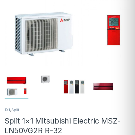
1X1
,
Split
Split 1×1 Mitsubishi Electric MSZ-
LN50VG2R R-32