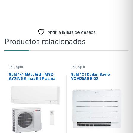
Añdir a la lista de deseos
Productos relacionados
1X1
,
Split
1X1
,
Split
Split 1×1 Mitsubishi MSZ-
Split 1X1 Daikin Suelo
AY25VGK mas Kit Plasma
VXM25A9 R-32
Quad R-32