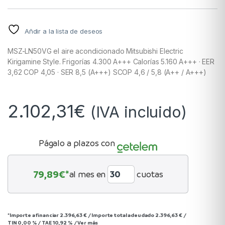
Añdir a la lista de deseos
MSZ-LN50VG el aire acondicionado Mitsubishi Electric
Kirigamine Style. Frigorías 4.300 A+++ Calorías 5.160 A+++ · EER
3,62 COP 4,05 · SER 8,5 (A+++) SCOP 4,6 / 5,8 (A++ / A+++)
2.102,31
€
(IVA incluido)
Págalo a plazos con
79,89
€*
al mes en
cuotas
*Importe a financiar
2.396,63 €
/
Importe total adeudado
2.396,63 €
/
TIN
0,00 %
/
TAE
10,92 %
/
Ver más