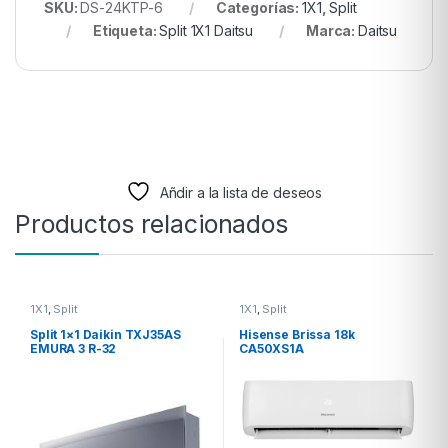
SKU:
DS-24KTP-6
Categorías:
1X1
,
Split
Etiqueta:
Split 1X1 Daitsu
Marca:
Daitsu
Añdir a la lista de deseos
Productos relacionados
1X1
,
Split
1X1
,
Split
Split 1×1 Daikin TXJ35AS
Hisense Brissa 18k
EMURA 3 R-32
CA50XS1A