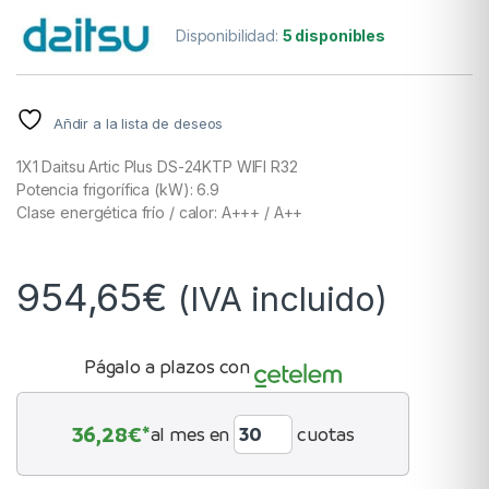
Disponibilidad:
5 disponibles
Añdir a la lista de deseos
1X1 Daitsu Artic Plus DS-24KTP WIFI R32
Potencia frigorífica (kW): 6.9
Clase energética frío / calor: A+++ / A++
954,65
€
(IVA incluido)
Págalo a plazos con
36,28
€*
al mes en
cuotas