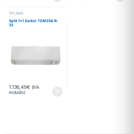
1X1
,
Split
Split 1×1 Daikin TXM25A R-
32
1.136,49
€
(IVA
incluido)