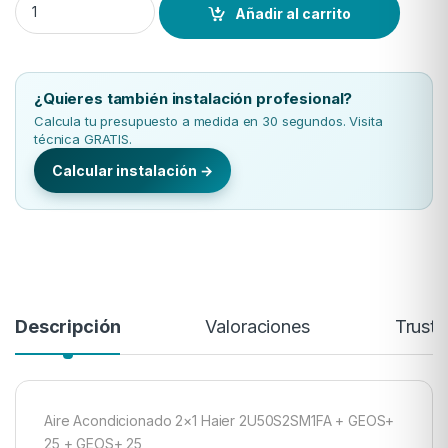
Añadir al carrito
¿Quieres también instalación profesional?
Calcula tu presupuesto a medida en 30 segundos. Visita
técnica GRATIS.
Calcular instalación →
Descripción
Valoraciones
Trust
Aire Acondicionado 2×1 Haier 2U50S2SM1FA + GEOS+
25 + GEOS+ 25