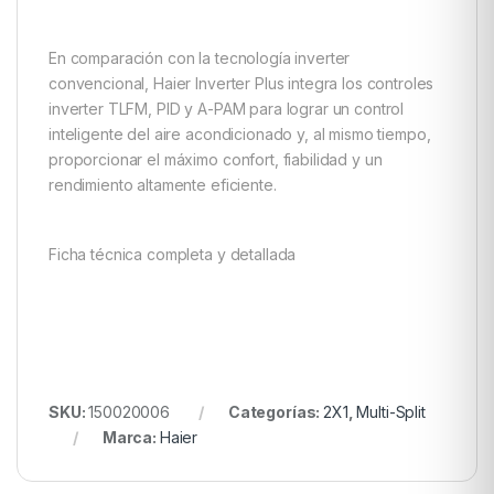
En comparación con la tecnología inverter
convencional, Haier Inverter Plus integra los controles
inverter TLFM, PID y A-PAM para lograr un control
inteligente del aire acondicionado y, al mismo tiempo,
proporcionar el máximo confort, fiabilidad y un
rendimiento altamente eficiente.
Ficha técnica completa y detallada
SKU:
150020006
Categorías:
2X1
,
Multi-Split
Marca:
Haier