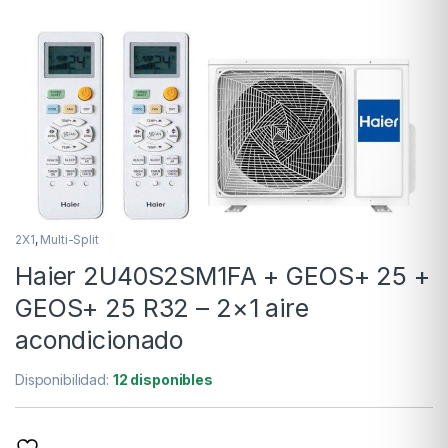
2X1
,
Multi-Split
Haier 2U40S2SM1FA + GEOS+ 25 +
GEOS+ 25 R32 – 2×1 aire
acondicionado
Disponibilidad:
12 disponibles