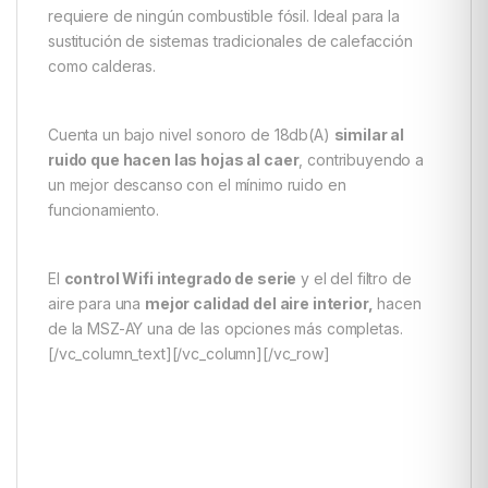
requiere de ningún combustible fósil. Ideal para la
sustitución de sistemas tradicionales de calefacción
como calderas.
Cuenta un bajo nivel sonoro de 18db(A)
similar al
ruido que hacen las hojas al caer
, contribuyendo a
un mejor descanso con el mínimo ruido en
funcionamiento.
El
control Wifi integrado de serie
y el del filtro de
aire para una
mejor calidad del aire interior,
hacen
de la MSZ-AY una de las opciones más completas.
[/vc_column_text][/vc_column][/vc_row]