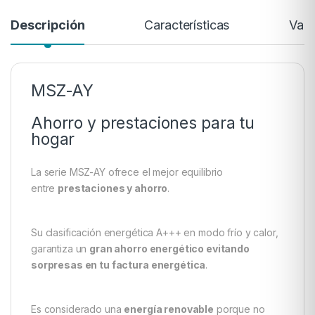
Descripción
Características
Valo
MSZ-AY
Ahorro y prestaciones para tu
hogar
La serie MSZ-AY ofrece el mejor equilibrio
entre
prestaciones y ahorro
.
Su clasificación energética A+++ en modo frío y calor,
garantiza un
gran ahorro energético evitando
sorpresas en tu factura energética
.
Es considerado una
energía renovable
porque no