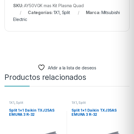
SKU:
AY50VGK mas Kit Plasma Quad
Categorías:
1X1
,
Split
Marca:
Mitsubishi
Electric
Añdir a la lista de deseos
Productos relacionados
1X1
,
Split
1X1
,
Split
Split 1×1 Daikin TXJ25AS
Split 1×1 Daikin TXJ35AS
EMURA 3 R-32
EMURA 3 R-32