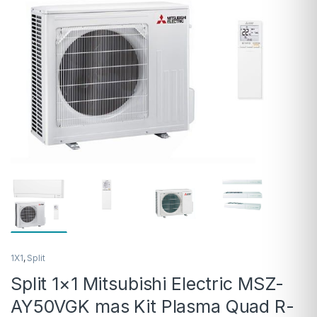
1X1
,
Split
Split 1×1 Mitsubishi Electric MSZ-
AY50VGK mas Kit Plasma Quad R-