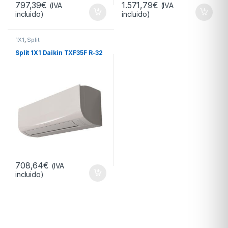
797,39
€
1.571,79
€
(IVA
(IVA
incluido)
incluido)
1X1
,
Split
Split 1X1 Daikin TXF35F R-32
708,64
€
(IVA
incluido)