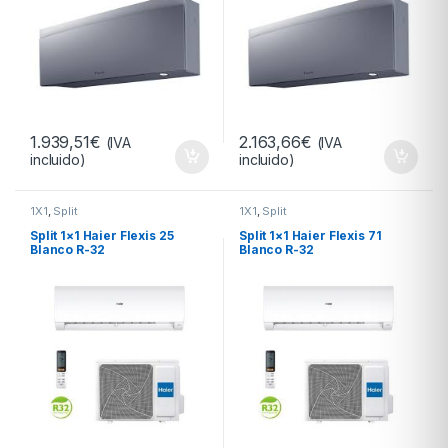
1.939,51
€
2.163,66
€
(IVA
(IVA
incluido)
incluido)
1X1
,
Split
1X1
,
Split
Split 1×1 Haier Flexis 25
Split 1×1 Haier Flexis 71
Blanco R-32
Blanco R-32