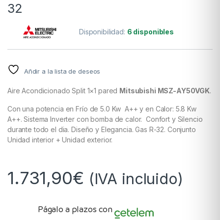
32
Disponibilidad:
6 disponibles
Añdir a la lista de deseos
Aire Acondicionado Split 1×1 pared
Mitsubishi MSZ-AY50VGK
.
Con una potencia en Frí­o de 5.0 Kw A++ y en Calor: 5.8 Kw
A++. Sistema Inverter con bomba de calor. Confort y Silencio
durante todo el dia. Diseño y Elegancia. Gas R-32. Conjunto
Unidad interior + Unidad exterior.
1.731,90
€
(IVA incluido)
Págalo a plazos con