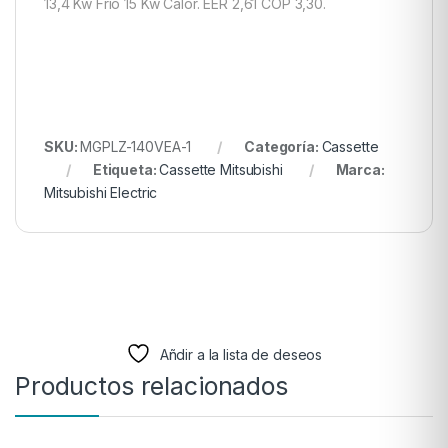
13,4 Kw Frí­o 15 Kw Calor. EER 2,61 COP 3,30.
SKU:
MGPLZ-140VEA-1
Categoría:
Cassette
Etiqueta:
Cassette Mitsubishi
Marca:
Mitsubishi Electric
Añdir a la lista de deseos
Productos relacionados