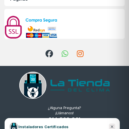
¿Alguna Pregunta?
¡Llámanos!
914 568 361
Instaladores Certificados