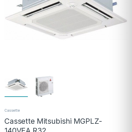
Cassette
Cassette Mitsubishi MGPLZ-
140VEA R32